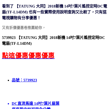
看到了 【TATUNG 大同】2018新機 14吋7葉片遙控定時DC電
扇(TF-L14DM) 也有一些實際使用說明
查詢又比較了，只有這
電視購物有分享優惠！
又有折價優惠卷推薦給你，
5739923 【TATUNG 大同】2018新機 14吋7葉片遙控定時DC
電扇(TF-L14DM)
點這優惠優惠優惠
品號：5739923
DC直流馬達 14吋7葉片扇葉