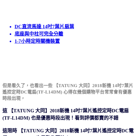
DC直流馬達 14吋7葉片扇葉
底座與中柱可完全分離
1-7小時定時關機裝置
但是看久了，也看出一些 【TATUNG 大同】2018新機 14吋7葉片
遙控定時DC電扇(TF-L14DM) 心得在幾個購物平台
常常會有優惠
時段出現，
這 【TATUNG 大同】2018新機 14吋7葉片遙控定時DC電扇
(TF-L14DM) 也是優惠時段出現！看到評價都賣的不錯
這限時 【TATUNG 大同】2018新機 14吋7葉片遙控定時DC電