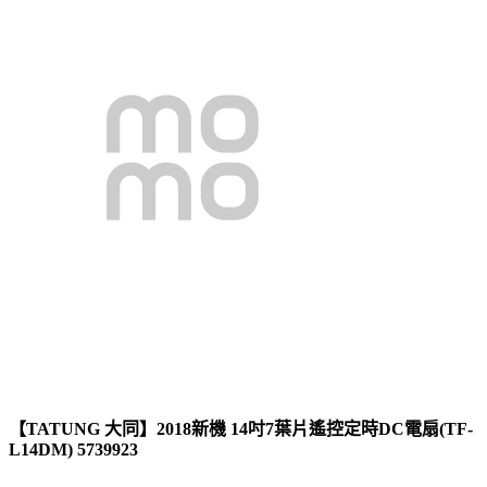
【TATUNG 大同】2018新機 14吋7葉片遙控定時DC電扇(TF-
L14DM) 5739923