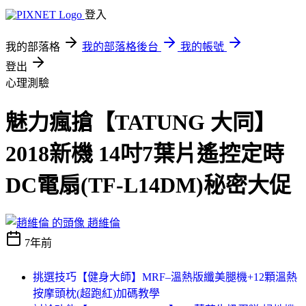
登入
我的部落格
我的部落格後台
我的帳號
登出
心理測驗
魅力瘋搶【TATUNG 大同】
2018新機 14吋7葉片遙控定時
DC電扇(TF-L14DM)秘密大促
趙維倫
7年前
挑選技巧【健身大師】MRF–溫熱版纖美腿機+12顆溫熱
按摩頭枕(超跑紅)加碼教學