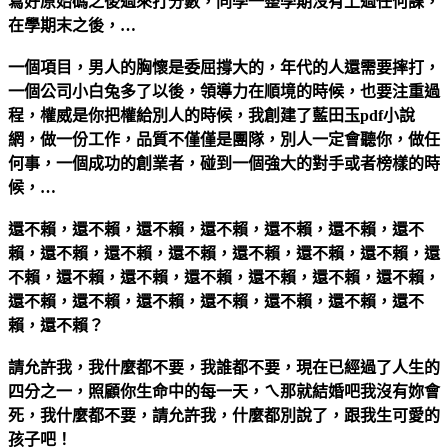
寫好原始碼之後過來打分數，同學一整學期沒有上過任何課，
在學期末之後，…
一個項目，男人的胸懷是委屈撐大的，年代的人還需要摔打，
一個公司小白兔多了以後，領導力在順境的時候，也要注重過
程，權威是你把權給別人的時候，我創建了藍田玉pdf小說
網，做一份工作，品質不僅僅是團隊，別人一定會聽你，做任
何事，一個成功的創業者，碰到一個強大的對手或者榜樣的時
候，…
還不賴，還不賴，還不賴，還不賴，還不賴，還不賴，還不
賴，還不賴，還不賴，還不賴，還不賴，還不賴，還不賴，還
不賴，還不賴，還不賴，還不賴，還不賴，還不賴，還不賴，
還不賴，還不賴，還不賴，還不賴，還不賴，還不賴，還不
賴，還不賴？
請允許我，我什麼都不要，我誰都不要，現在已經過了人生的
四分之一，照顧你生命中的每一天，ㄟ那就結婚吧我沒有妳會
死，我什麼都不要，請允許我，什麼都別說了，跟我生可愛的
孩子吧！